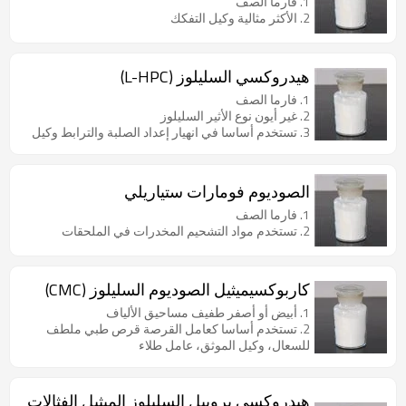
1. فارما الصف
2. الأكثر مثالية وكيل التفكك
هيدروكسي السليلوز (L-HPC)
1. فارما الصف
2. غير أيون نوع الأثير السليلوز
3. تستخدم أساسا في انهيار إعداد الصلبة والترابط وكيل
الصوديوم فومارات ستياريلي
1. فارما الصف
2. تستخدم مواد التشحيم المخدرات في الملحقات
كاربوكسيميثيل الصوديوم السليلوز (CMC)
1. أبيض أو أصفر طفيف مساحيق الألياف
2. تستخدم أساسا كعامل القرصة قرص طبي ملطف
للسعال، وكيل الموثق، عامل طلاء
هيدروكسي بروبيل السليلوز الميثيل الفثالات