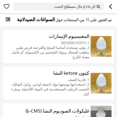
الرجاء إدخال مصطلح البحث
السواغات الصيدلانية
تم العثور على
15
من المنتجات حول
المغنيسيوم الإستارات
1.BP2005/USP31
2. وهي تستخدم أساسا المنتج والقرصة قرص طبي
ملطف للسعال ومواد التشحيم من الكبسولة، أو عامل
مضاد لللزج
كيتون ketone النشا
1. فارما الصف
2. استخدامها بوصفها مواد لاصقة لوحي، وكيل التفكك،
التحبيب الرطب المستخدمة في المواد اللاصقة، وملء
كيل
غليكولات الصوديوم النشا (CMS-نا)