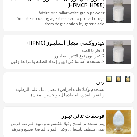
(HPMCP-HP55)
White or similar white grain powder
An enteric coating agent is used to protect drugs
from degrs dation by gastric acid
هيدروكسي ميثيل السليلوز (HPMC)
1. فارما الصف
2. غير أيون نوع الأثير السليلوز
3. تستخدم أساسا في انهيار إعداد الصلبة والترابط وكيل
زين
تستخدم وكيلا طلاء أقراص (أفضل دليل على الرطوبة
والعفن القدرة المضادة لل، وتحسين لمعان).
فوسفات ثنائي تبلور
يتم استخدام المنتج وكيلا للكبسولة وتمييع القرصة قرص
طبي ملطف للسعال، وكيل المواد الماصة صقيع ومرهم