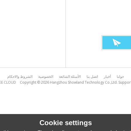
حولنا
أخبار
اتصل بنا
الأسئلة الشائعة
الخصوصية
الشروط والاحكام
EE CLOUD
Copyright © 2026
Hangzhou Showland Technology Co.,Ltd.
Suppor
Cookie settings