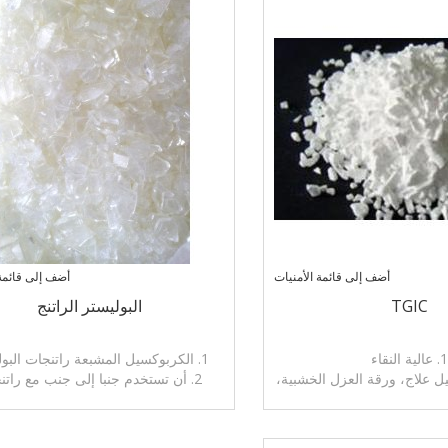
أضف إلى قائمة الأمنيات
أضف إلى قائمة 
TGIC
البوليستر الراتنج
1. عالية النقاء
1. الكربوكسيل المشبعة راتنجات البوليستر
كيل علاج، ورقة العزل الخشبية،
2. أن تستخدم جنبا إلى جنب مع راتن
، مثبت البلاستيك
الايبوكسي مسحوق الطلاء ل