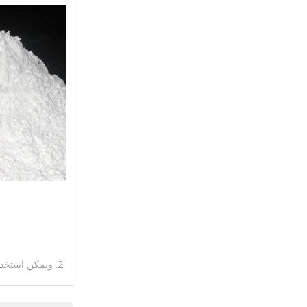
2. ويمكن استخدا
في الطلاء ذو