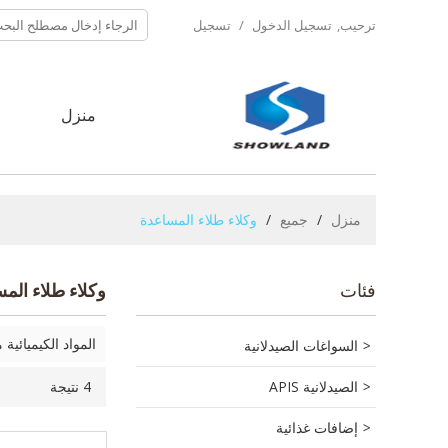
ترحيب,
تسجيل الدخول
/
تسجيل
منزل
ح
منزل
/
جميع
/
وكلاء طلاء المساعدة
فئات
وكلاء طلاء الم
السواغات الصيدلانية
المواد الكيميائية مسحوق ا
الصيدلانية APIS
4 نتيجة
إضافات غذائية