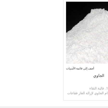
أضف إلى قائمة الأمنيات
الجاوي
1. عالية النقاء
م الجاوي لإزالة الغاز فقاعات
بان والقضاء بالتالي يمكن