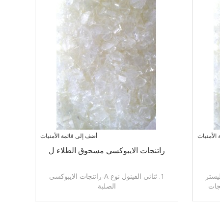
الأمنيات
أضف إلى قائمة الأمنيات
راتنجات الايبوكسي مسحوق الطلاء ل
1. ثنائي الفينول نوع A-راتنجات الايبوكسي
جات
الصلبة
2. أن تستخدم لطلاء مسحوق