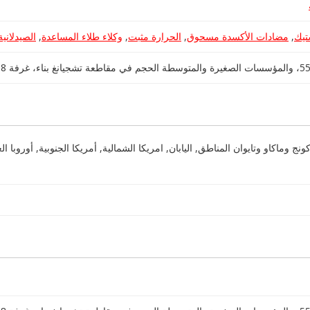
تيك
,
مضادات الأكسدة مسحوق
,
الحرارة مثبت
,
وكلاء طلاء المساعدة
,
الصيدلانية PIS
ونج وماكاو وتايوان المناطق, اليابان, امريكا الشمالية, أمريكا الجنوبية, أوروبا 