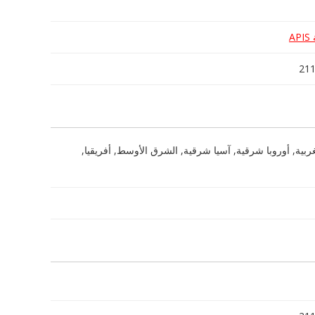
A
الغربية, أوروبا شرقية, آسيا شرقية, الشرق الأوسط, أفريقيا,