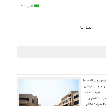
العربية
اتصل بنا
سويق
من
المطاط
ربع.
هناك نوعان
ات قوية
للبحث
دينا التكنولوجيا
I
شهادة نظام