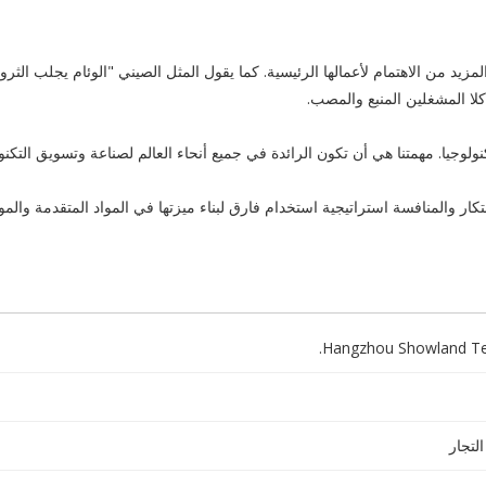
لمزيد من الاهتمام ل
أعمالها
الرئيسية.
كما
يقول المثل الصيني
"
الوئام
يجلب
الثرو
كلا
المشغلين
المنبع والمصب
.
نولوجيا.
مهمتنا
هي أن تكون
الرائدة
في جميع أنحاء العالم
لصناعة
وتسويق
التكنو
تكار
و
المنافسة
استراتيجية
استخدام
فارق
لبناء
ميزتها
في
المواد المتقدمة
والمو
Hangzhou Showland Tec
لتجار