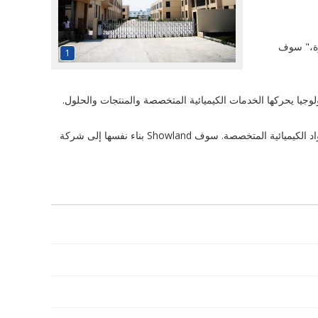
ة،
"
سوف
1
لوجيا
يحركها
الخدمات
الكيميائية المتخصصة
والمنتجات
والحلول.
اد الكيميائية المتخصصة
.
سوف
Showland
بناء
نفسها إلى
شركة