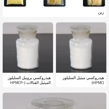
زين
هيدروكسي ميثيل السليلوز
هيدروكسي بروبيل السليلوز
(HPMC)
الميثيل الفثالات (HPMCP-
HP55)