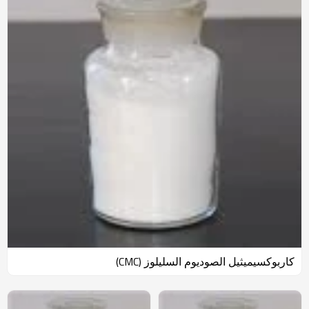
كاربوكسيميثيل الصوديوم السليلوز (CMC)