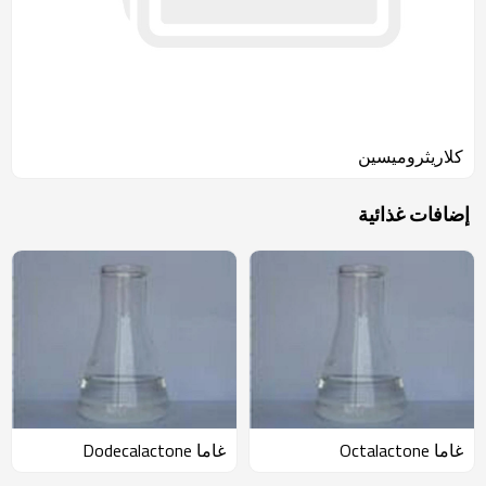
كلاريثروميسين
إضافات غذائية
غاما Octalactone
غاما Dodecalactone