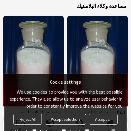
مساعدة وكلاء البلاستيك
Cookie settings
We use cookies to provide you with the best possible
experience. They also allow us to analyze user behavior in
order to constantly improve the website for you.
الكالسيوم الإستارات
قيادة حركة الإستارات
Reject All
Accept Selection
Accept all
نتاج
الكلمات الدالة
مدونة
أخبار
قضية
الأسئلة الشائعة
منزل
بحث
فئة
ارسال التحقيق