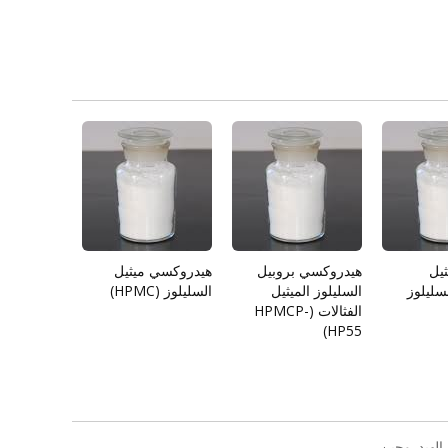
يل
هيدروكسي بروبيل
هيدروكسي ميثيل
سليلوز
السليلوز الميثيل
السليلوز (HPMC)
الفثالات (HPMCP-
HP55)
الهيدروجين