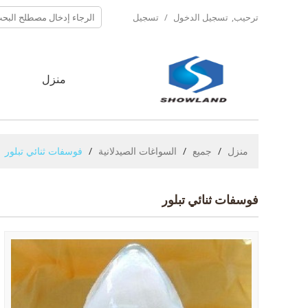
ترحيب,
تسجيل الدخول
/
تسجيل
منزل
ح
منزل
/
جميع
/
السواغات الصيدلانية
/
فوسفات ثنائي تبلور
فوسفات ثنائي تبلور