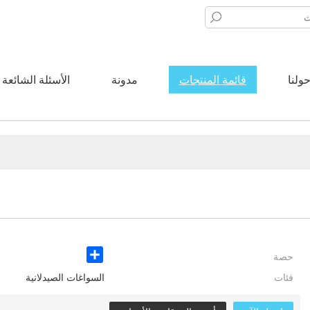
ولنا
قائمة المنتجات
مدونة
الأسئلة الشائعة
حصة
Share
فئات
السواغات الصيدلانية