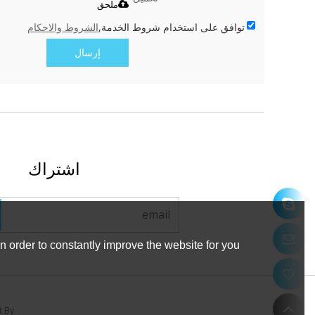
ملحق
توافق على استخدام شروط الخدمة,
الشروط والاحكام
إرسال
اشتراك
 order to constantly improve the website for you.
t By