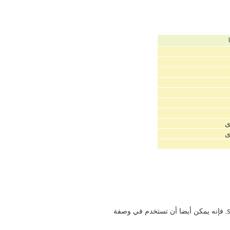
ى
ى
.
فإنه
يمكن أيضا
أن تستخدم
في وصفة