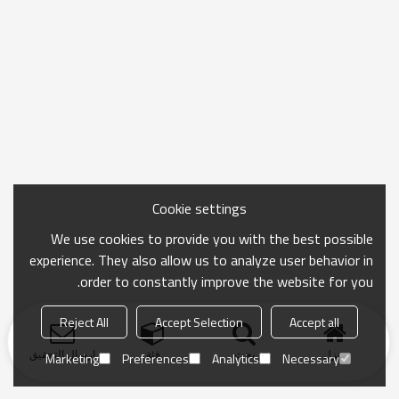
Cookie settings
We use cookies to provide you with the best possible
experience. They also allow us to analyze user behavior in
order to constantly improve the website for you.
Reject All
Accept Selection
Accept all
منزل
بحث
فئة
ارسال التحقيق
Marketing
Preferences
Analytics
Necessary