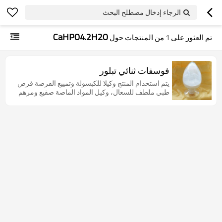
الرجاء إدخال مصطلح البحث
CaHPO4.2H2O
تم العثور على
1
من المنتجات حول
فوسفات ثنائي تبلور
يتم استخدام المنتج وكيلا للكبسولة وتمييع القرصة قرص
طبي ملطف للسعال، وكيل المواد الماصة صقيع ومرهم