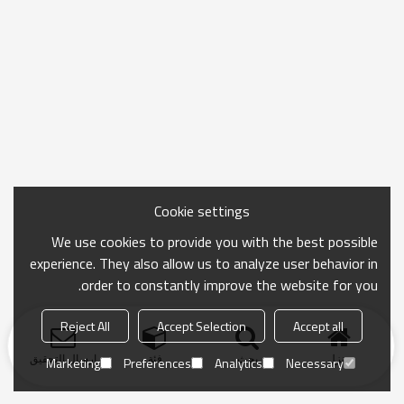
Cookie settings
We use cookies to provide you with the best possible
experience. They also allow us to analyze user behavior in
order to constantly improve the website for you.
Reject All
Accept Selection
Accept all
منزل
بحث
فئة
ارسال التحقيق
Marketing
Preferences
Analytics
Necessary