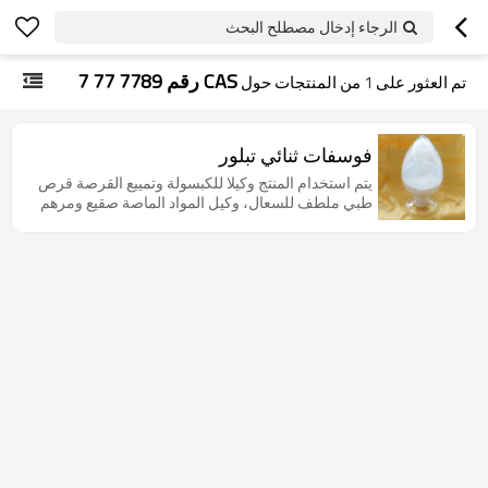
الرجاء إدخال مصطلح البحث
CAS رقم 7789 77 7
تم العثور على
1
من المنتجات حول
فوسفات ثنائي تبلور
يتم استخدام المنتج وكيلا للكبسولة وتمييع القرصة قرص
طبي ملطف للسعال، وكيل المواد الماصة صقيع ومرهم