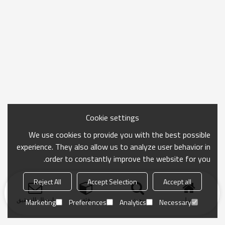
Cookie settings
We use cookies to provide you with the best possible
experience. They also allow us to analyze user behavior in
order to constantly improve the website for you.
Reject All
Accept Selection
Accept all
منزل
بحث
فئة
ارسال التحقيق
Marketing
Preferences
Analytics
Necessary