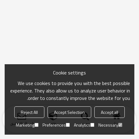
Cookie settings
We use cookies to provide you with the best possible
experience. They also allow us to analyze user behavior in
order to constantly improve the website for you.
Reject All
Accept Selection
Accept all
منزل
بحث
فئة
ارسال التحقيق
Marketing
Preferences
Analytics
Necessary