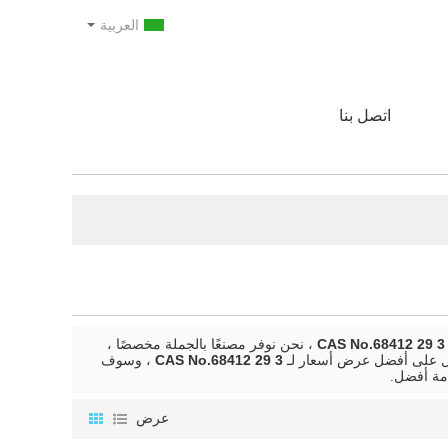
العربية
اتصل بنا
CAS No.68412 29 3
، نحن نوفر مصنعًا بالجملة مخصصًا ،
صول على أفضل عرض أسعار لـ
CAS No.68412 29 3
، وسوف
مة أفضل.
عرض