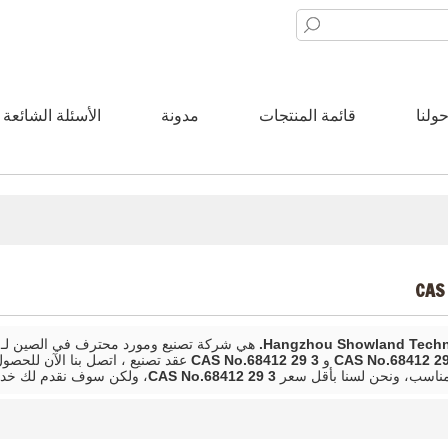
ولنا
قائمة المنتجات
مدونة
الأسئلة الشائعة
CAS 
Hangzhou Showland Techno
هي شركة تصنيع ومورد محترف في الصين لـ
CAS No.68412 29
و
CAS No.68412 29 3
عقد تصنيع ، اتصل بنا الآن للح
مناسب، ونحن لسنا بأقل سعر
CAS No.68412 29 3
، ولكن سوف نقدم لك خد