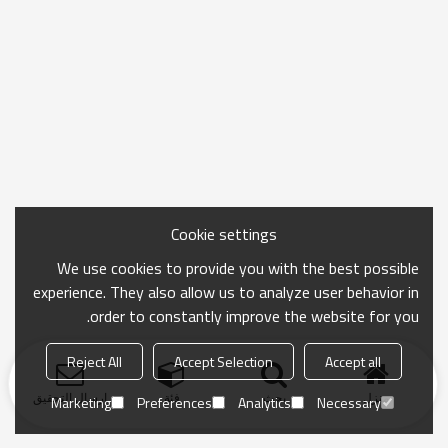
Cookie settings
We use cookies to provide you with the best possible
experience. They also allow us to analyze user behavior in
order to constantly improve the website for you.
Reject All
Accept Selection
Accept all
منزل
بحث
فئة
ارسال التحقيق
Marketing
Preferences
Analytics
Necessary