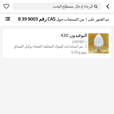
الرجاء إدخال مصطلح البحث
CAS رقم 9003 39 8
تم العثور على
1
من المنتجات حول
البوفيدون K30
1.USP/BP
2. يتم استخدامه للمواد المغلفة الغشاء وكيل التصاق
نموذج:K30