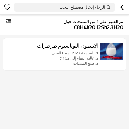
الرجاء إدخال مصطلح البحث
تم العثور على
1
من المنتجات حول
C8H4K2O12Sb2.3H2O
الأنتيمون البوتاسيوم طرطرات
1. الصيدلانية BP / USP الصف
2. عالية النقاء إلى 102٪
3. صنع المبيدات