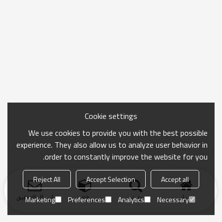
Cookie settings
We use cookies to provide you with the best possible
experience. They also allow us to analyze user behavior in
order to constantly improve the website for you.
Reject All
Accept Selection
Accept all
منزل
بحث
فئة
ارسال التحقيق
Marketing
Preferences
Analytics
Necessary