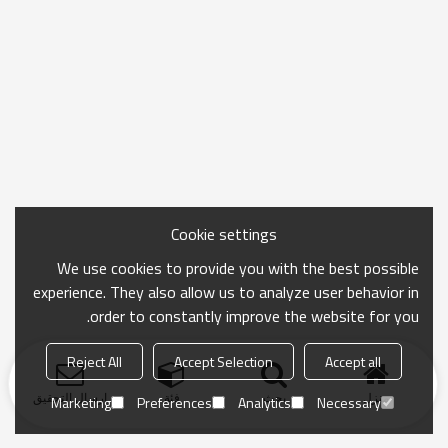
Cookie settings
We use cookies to provide you with the best possible
experience. They also allow us to analyze user behavior in
order to constantly improve the website for you.
Reject All
Accept Selection
Accept all
منزل
بحث
فئة
ارسال التحقيق
Marketing
Preferences
Analytics
Necessary