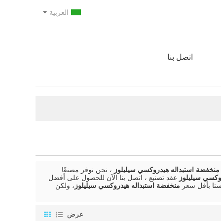
العربية
اتصل بنا
منخفضة استبداله هيدروكسي سيليلوز
، نحن نوفر مصنعًا
وكسي سيليلوز
عقد تصنيع ، اتصل بنا الآن للحصول على أفضل
نا بأقل سعر
منخفضة استبداله هيدروكسي سيليلوز
، ولكن
عرض