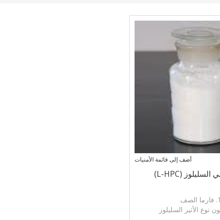
أضف إلى قائمة الأمنيات
سليلوز (L-HPC)
رما الصف
اسا في انهيار إعداد الصلبة