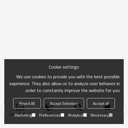
Cookie settings
We use cookies to provide you with the best possible
experience. They also allow us to analyze user behavior in
order to constantly improve the website for you.
Reject All
Accept Selection
Accept all
منزل
بحث
فئة
ارسال التحقيق
Marketing
Preferences
Analytics
Necessary