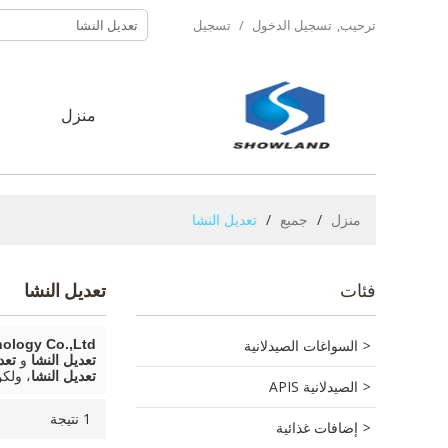
ترحيب,
تسجيل الدخول
/
تسجيل
منزل
ح
منزل
/
جميع
/
تعديل النشا
فئات
تعديل النشا
السواغات الصيدلانية
logy Co.,Ltd.
تعديل النشا
و
تعد
تعديل النشا
، ولك
الصيدلانية APIS
1 نتيجة
إضافات غذائية