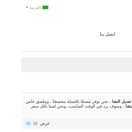
العربية
اتصل بنا
تعديل النشا
، نحن نوفر مصنعًا بالجملة مخصصًا ، وملصق خاص
نشا
، وسوف نرد في الوقت المناسب، ونحن لسنا بأقل سعر
عرض