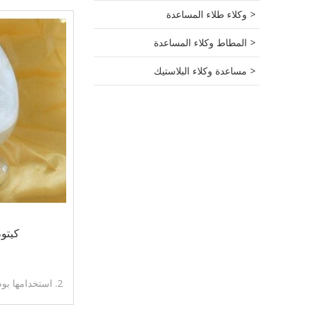
وكلاء طلاء المساعدة
المطاط وكلاء المساعدة
مساعدة وكلاء البلاستيك
كيتون Ketone
1. فا
2. استخدامها ب
التفكك، التحبيب