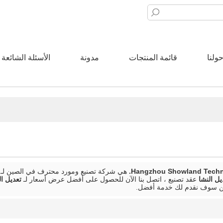
ولنا
قائمة المنتجات
مدونة
الأسئلة الشائعة
Hangzhou Showland Techno
هي شركة تصنيع ومورد محترف في الصين لـ
يل النشا
عقد تصنيع ، اتصل بنا الآن للحصول على أفضل عرض أسعار لـ
تعديل ال
ن سوف نقدم لك خدمة أفضل.