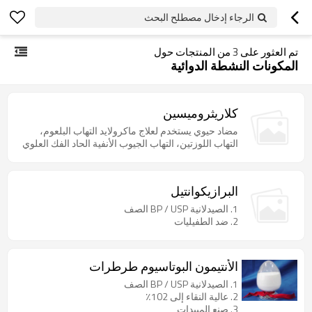
الرجاء إدخال مصطلح البحث
تم العثور على
3
من المنتجات حول
المكونات النشطة الدوائية
كلاريثروميسين
مضاد حيوي يستخدم لعلاج ماكرولايد التهاب البلعوم،
التهاب اللوزتين، التهاب الجيوب الأنفية الحاد الفك العلوي
البرازيكوانتيل
1. الصيدلانية BP / USP الصف
2. ضد الطفيليات
الأنتيمون البوتاسيوم طرطرات
1. الصيدلانية BP / USP الصف
2. عالية النقاء إلى 102٪
3. صنع المبيدات