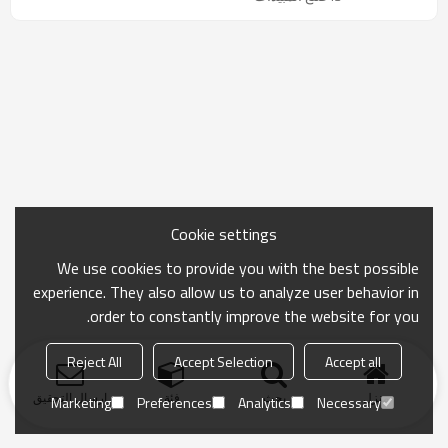
Cookie settings
We use cookies to provide you with the best possible
experience. They also allow us to analyze user behavior in
order to constantly improve the website for you.
Reject All
Accept Selection
Accept all
منزل
بحث
فئة
ارسال التحقيق
Marketing
Preferences
Analytics
Necessary