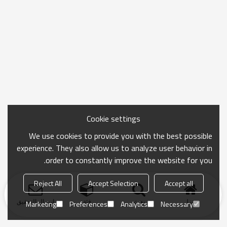
Cookie settings
We use cookies to provide you with the best possible
experience. They also allow us to analyze user behavior in
order to constantly improve the website for you.
Reject All
Accept Selection
Accept all
منزل
بحث
فئة
ارسال التحقيق
Marketing
Preferences
Analytics
Necessary