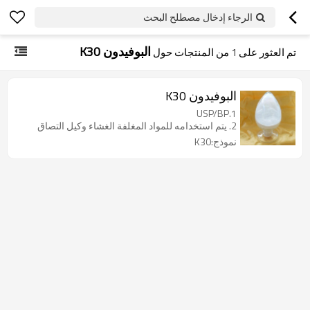
الرجاء إدخال مصطلح البحث
البوفيدون K30
تم العثور على
1
من المنتجات حول
البوفيدون K30
1.USP/BP
2. يتم استخدامه للمواد المغلفة الغشاء وكيل التصاق
نموذج:K30