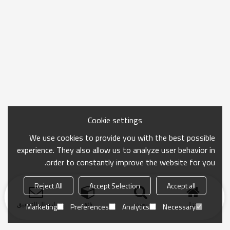
Cookie settings
We use cookies to provide you with the best possible
experience. They also allow us to analyze user behavior in
order to constantly improve the website for you.
Reject All
Accept Selection
Accept all
منزل
بحث
فئة
ارسال التحقيق
Marketing
Preferences
Analytics
Necessary