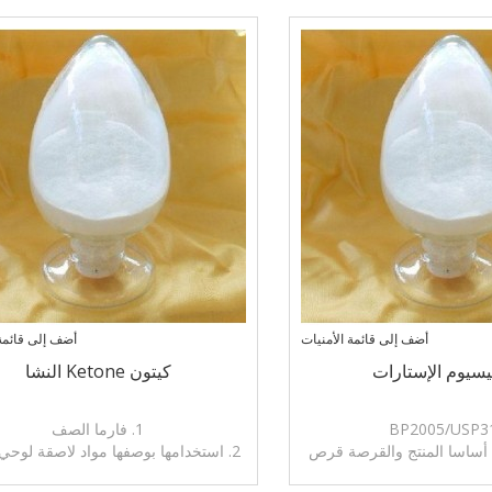
أضف إلى قائمة الأمنيات
أضف إلى قائمة 
يسيوم الإستارات
كيتون Ketone النشا
1. فارما الصف
 أساسا المنتج والقرصة قرص
2. استخدامها بوصفها مواد لاصقة لوحي
سعال ومواد التشحيم من
التفكك، التحبيب الرطب المستخدمة في 