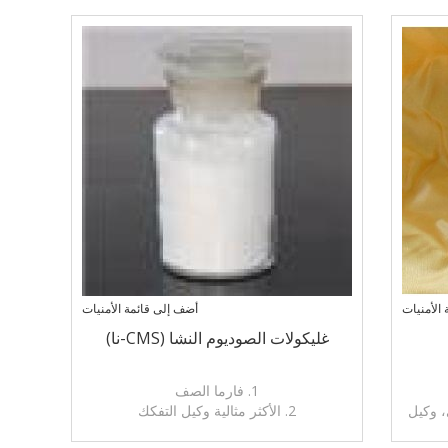
الأمنيات
أضف إلى قائمة الأمنيات
غليكولات الصوديوم النشا (CMS-نا)
1. فارما الصف
، وكيل
2. الأكثر مثالية وكيل التفكك
المواد