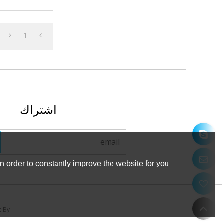
3. تستخدم أس
و
1
اشتراك
 order to constantly improve the website for you.
t By