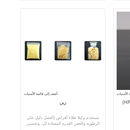
الأمنيات
أضف إلى قائمة الأمنيات
زين
تستخدم وكيلا طلاء أقراص (أفضل دليل على
الرطوبة والعفن القدرة المضادة لل، وتحسين
صلبة
لمعان).