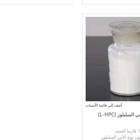
 الحبوب، حبوب منع الحمل
ملطف للسعال، الحبوب، حبوب منع ا
السينما تشكيل
والسينما تشكيل
أضف إلى قائمة الأمنيات
سليلوز (L-HPC)
رما الصف