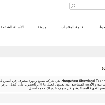
ولنا
قائمة المنتجات
مدونة
الأسئلة الشائعة
ة
Hangzhou Showland Techno
هي شركة تصنيع ومورد محترف في الصين لـ
ساعدة
و
الأدوية المساعدة
عقد تصنيع ، اتصل بنا الآن للحصول على أفضل عرض أ
 سعر
الأدوية المساعدة
، ولكن سوف نقدم لك خدمة أفضل.