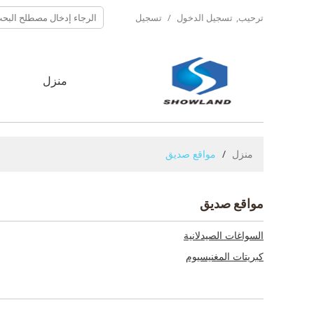
ترحيب,
تسجيل الدخول
/
تسجيل
منزل
ح
منزل
/
مواقع صديق
مواقع صديق
السواغات الصيدلانية
كبريتات المغنيسيوم