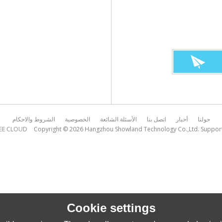
حولنا
أخبار
اتصل بنا
الأسئلة الشائعة
الخصوصية
الشروط والاحكام
EE CLOUD
Copyright © 2026
Hangzhou Showland Technology Co.,Ltd.
Suppor
Cookie settings